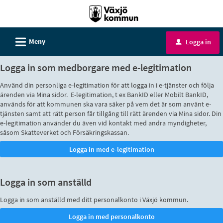
Välkommen
till
e-
L
Meny
Logga in
u
tjänster
-
Logga in som medborgare med e-legitimation
Växjö
Använd din personliga e-legitimation för att logga in i e-tjänster och följa
kommun
ärenden via Mina sidor. E-legitimation, t ex BankID eller Mobilt BankID,
används för att kommunen ska vara säker på vem det är som använt e-
tjänsten samt att rätt person får tillgång till rätt ärenden via Mina sidor. Din
e-legitimation använder du även vid kontakt med andra myndigheter,
såsom Skatteverket och Försäkringskassan.
Logga in som anställd
Logga in som anställd med ditt personalkonto i Växjö kommun.