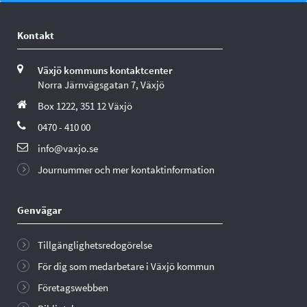
Kontakt
Växjö kommuns kontaktcenter
Norra Järnvägsgatan 7, Växjö
Box 1222, 351 12 Växjö
0470 - 410 00
info@vaxjo.se
Journummer och mer kontaktinformation
Genvägar
Tillgänglighetsredogörelse
För dig som medarbetare i Växjö kommun
Företagswebben