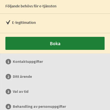
Följande behövs för e-tjänsten
E-legitimation
Boka
Kontaktuppgifter
Ditt ärende
Val av tid
Behandling av personuppgifter