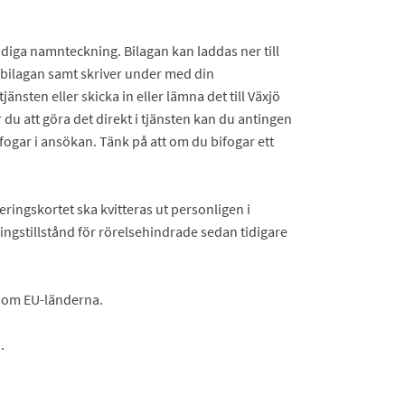
ndiga namnteckning. Bilagan kan laddas ner till
 bilagan samt skriver under med din
jänsten eller skicka in eller lämna det till Växjö
 du att göra det direkt i tjänsten kan du antingen
ifogar i ansökan. Tänk på att om du bifogar ett
eringskortet ska kvitteras ut personligen i
ngstillstånd för rörelsehindrade sedan tidigare
inom EU-länderna.
.