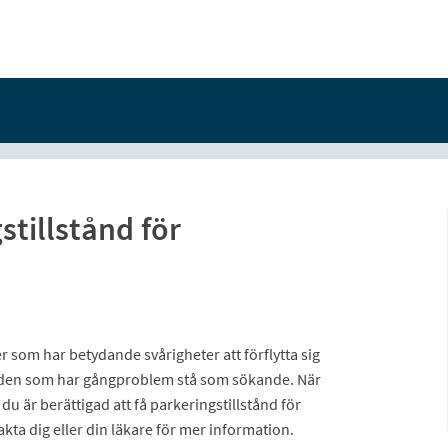
tillstånd för
r som har betydande svårigheter att förflytta sig
ka den som har gångproblem stå som sökande. När
är berättigad att få parkeringstillstånd för
ta dig eller din läkare för mer information.