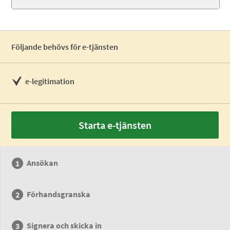
Följande behövs för e-tjänsten
e-legitimation
Starta e-tjänsten
Ansökan
Förhandsgranska
Signera och skicka in