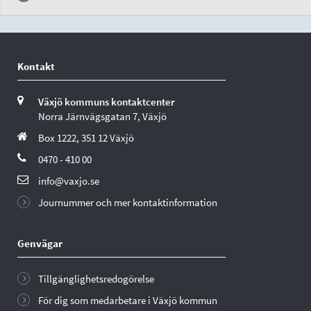
Kontakt
Växjö kommuns kontaktcenter
Norra Järnvägsgatan 7, Växjö
Box 1222, 351 12 Växjö
0470 - 410 00
info@vaxjo.se
Journummer och mer kontaktinformation
Genvägar
Tillgänglighetsredogörelse
För dig som medarbetare i Växjö kommun