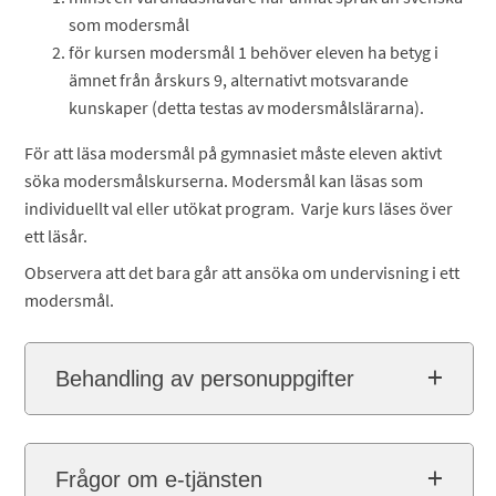
som modersmål
för kursen modersmål 1 behöver eleven ha betyg i
ämnet från årskurs 9, alternativt motsvarande
kunskaper (detta testas av modersmålslärarna).
För att läsa modersmål på gymnasiet måste eleven aktivt
söka modersmålskurserna. Modersmål kan läsas som
individuellt val eller utökat program. Varje kurs läses över
ett läsår.
Observera att det bara går att ansöka om undervisning i ett
modersmål.
Behandling av personuppgifter
Frågor om e-tjänsten