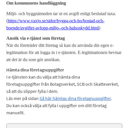
Om kommunens handläggning
Miljö- och byggnämnden tar ut en avgift enligt beslutad taxa.
(
https://www.vaxjo.se/sidor/bygga-och-bo/bostad-och-
boende/avgifter-avlopp-miljo--och-halsoskydd.html
)
Ansök via e-tjänst som företag
När du företräder ditt företag så kan du använda din egen e-
legitimation för att logga in i e-tjänsten. E-legitimationen bevisar
att det är du som gör ansökan.
Hämta dina företagsuppgifter
I e-tjänsten kan du välja att hämta dina
företagsuppgifter från Bolagsverket, SCB och Skatteverket,
så att du slipper fylla i dem.
Läs mer på sidan
Så här hämtas dina företagsuppgifter
.
Du kan också välja att fylla i uppgifter om ditt företag
manuellt.