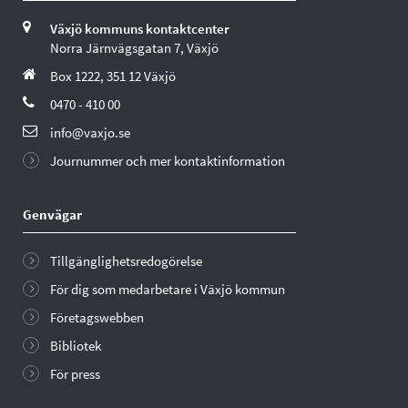
Växjö kommuns kontaktcenter
Norra Järnvägsgatan 7, Växjö
Box 1222, 351 12 Växjö
0470 - 410 00
info@vaxjo.se
Journummer och mer kontaktinformation
Genvägar
Tillgänglighetsredogörelse
För dig som medarbetare i Växjö kommun
Företagswebben
Bibliotek
För press