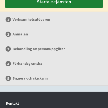
Starta e-tjänsten
Verksamhetsutövaren
Anmälan
Behandling av personuppgifter
Förhandsgranska
Signera och skicka in
Kontakt