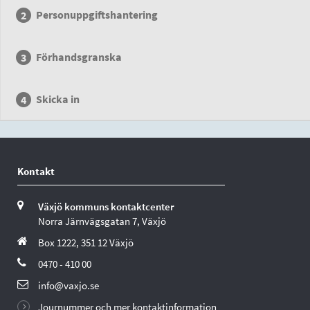
Personuppgiftshantering
Förhandsgranska
Skicka in
Kontakt
Växjö kommuns kontaktcenter
Norra Järnvägsgatan 7, Växjö
Box 1222, 351 12 Växjö
0470 - 410 00
info@vaxjo.se
Journummer och mer kontaktinformation