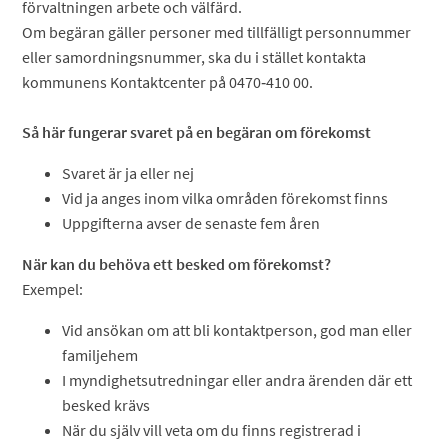
förvaltningen arbete och välfärd.
Om begäran gäller personer med tillfälligt personnummer
eller samordningsnummer, ska du i stället kontakta
kommunens Kontaktcenter på 0470‑410 00.
Så här fungerar svaret på en begäran om förekomst
Svaret är ja eller nej
Vid ja anges inom vilka områden förekomst finns
Uppgifterna avser de senaste fem åren
När kan du behöva ett besked om förekomst?
Exempel:
Vid ansökan om att bli kontaktperson, god man eller
familjehem
I myndighetsutredningar eller andra ärenden där ett
besked krävs
När du själv vill veta om du finns registrerad i