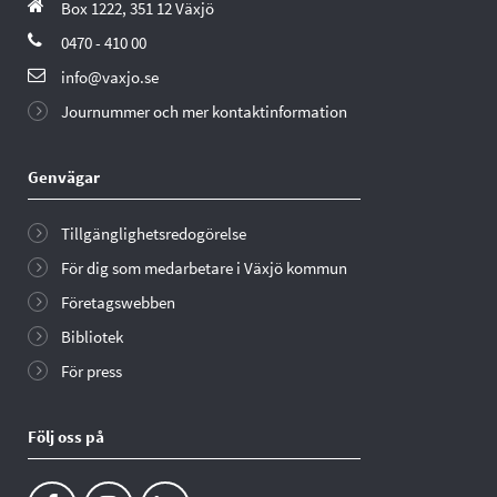
Box 1222, 351 12 Växjö
0470 - 410 00
info@vaxjo.se
Journummer och mer kontaktinformation
Genvägar
Tillgänglighetsredogörelse
För dig som medarbetare i Växjö kommun
Företagswebben
Bibliotek
För press
Följ oss på