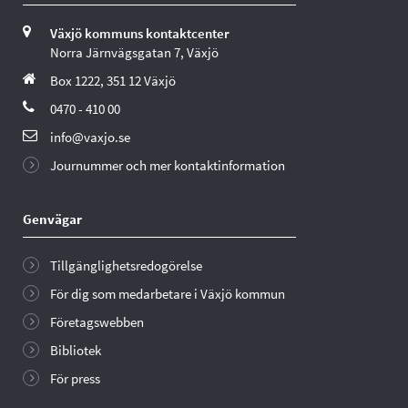
Växjö kommuns kontaktcenter
Norra Järnvägsgatan 7, Växjö
Box 1222, 351 12 Växjö
0470 - 410 00
info@vaxjo.se
Journummer och mer kontaktinformation
Genvägar
Tillgänglighetsredogörelse
För dig som medarbetare i Växjö kommun
Företagswebben
Bibliotek
För press