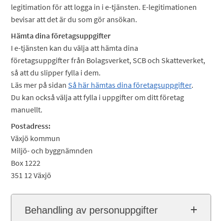
legitimation för att logga in i e-tjänsten. E-legitimationen
bevisar att det är du som gör ansökan.
Hämta dina företagsuppgifter
I e-tjänsten kan du välja att hämta dina
företagsuppgifter från Bolagsverket, SCB och Skatteverket,
så att du slipper fylla i dem.
Läs mer på sidan
Så här hämtas dina företagsuppgifter
.
Du kan också välja att fylla i uppgifter om ditt företag
manuellt.
Postadress:
Växjö kommun
Miljö- och byggnämnden
Box 1222
351 12 Växjö
Behandling av personuppgifter