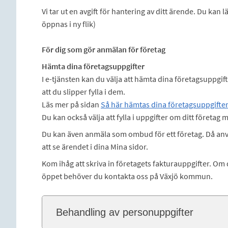
Vi tar ut en avgift för hantering av ditt ärende. Du kan
öppnas i ny flik)
För dig som gör anmälan för företag
Hämta dina företagsuppgifter
I e-tjänsten kan du välja att hämta dina företagsuppgif
att du slipper fylla i dem.
Läs mer på sidan
Så här hämtas dina företagsuppgifter
Du kan också välja att fylla i uppgifter om ditt företag 
Du kan även anmäla som ombud för ett företag. Då an
att se ärendet i dina Mina sidor.
Kom ihåg att skriva in företagets fakturauppgifter. Om 
öppet behöver du kontakta oss på Växjö kommun.
Behandling av personuppgifter