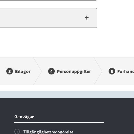
Bilagor
Personuppgifter
Förhan
Genvägar
Tillgänglighetsredogörelse