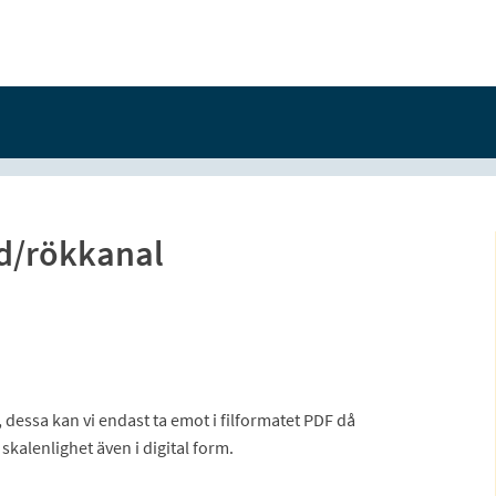
d/rökkanal
, dessa kan vi endast ta emot i filformatet PDF då
 skalenlighet även i digital form.