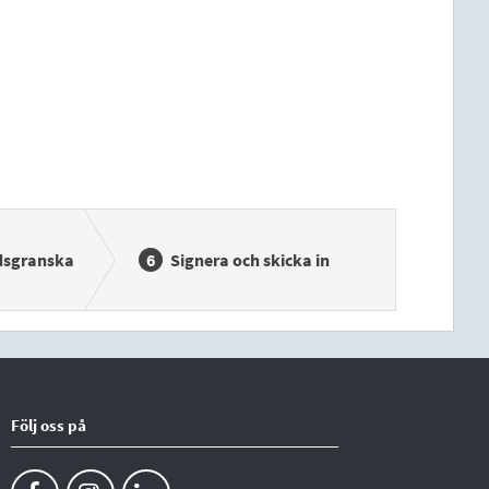
dsgranska
Signera och skicka in
Följ oss på