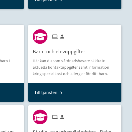
Barn- och elevuppgifter
barn i
Här kan du som vårdnadshavare skicka in
aktuella kontaktuppgifter samt information
kring specialkost och allergier för ditt barn.
Till tjänsten
nasium
Studie- och yrkesvägledning - Boka