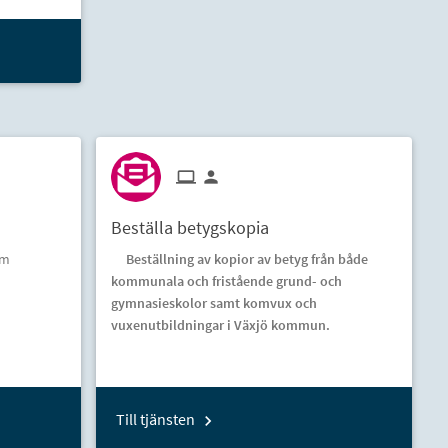
Beställa betygskopia
om
Beställning av kopior av betyg från både
kommunala och fristående grund- och
gymnasieskolor samt komvux och
vuxenutbildningar i Växjö kommun.
Till tjänsten