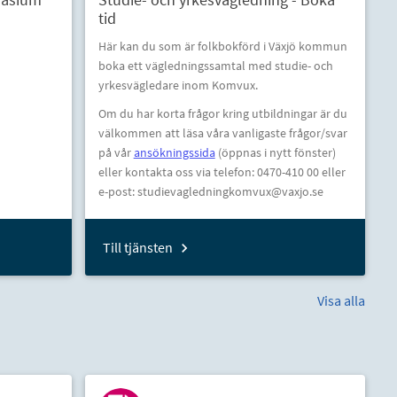
tid
Här kan du som är folkbokförd i Växjö kommun
boka ett vägledningssamtal med studie- och
yrkesvägledare inom Komvux.
Om du har korta frågor kring utbildningar är du
välkommen att läsa våra vanligaste frågor/svar
på vår
ansökningssida
(öppnas i nytt fönster)
eller kontakta oss via telefon: 0470-410 00 eller
e-post: studievagledningkomvux@vaxjo.se
Till tjänsten
Visa alla