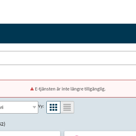
E-tjänsten är inte längre tillgänglig.
Vy:
62
)