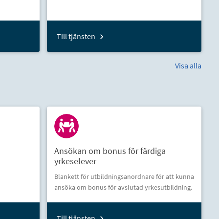
Till tjänsten
Visa alla
Ansökan om bonus för färdiga
yrkeselever
Blankett för utbildningsanordnare för att kunna
ansöka om bonus för avslutad yrkesutbildning.
Till tjänsten